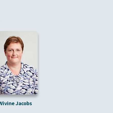
Wivine Jacobs