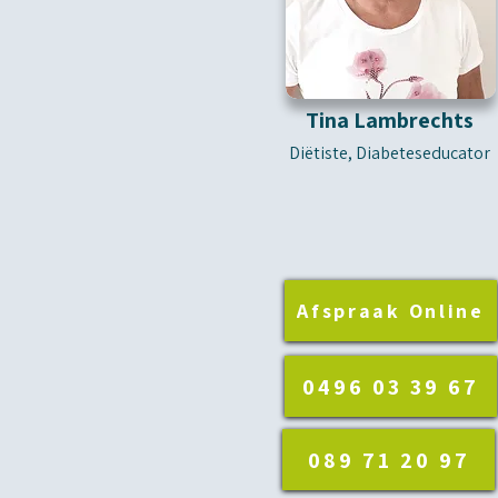
Tina Lambrechts
Diëtiste, Diabeteseducator
Afspraak Online
0496 03 39 67
089 71 20 97