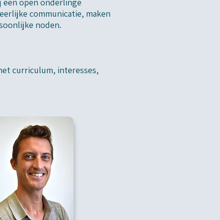
ij een open onderlinge
 eerlijke communicatie, maken
oonlijke noden.
et curriculum, interesses,