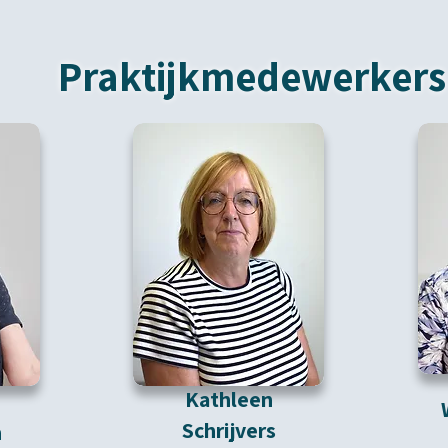
Praktijkmedewerkers
Kathleen
Schrijvers
n