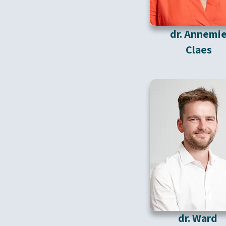
dr. Annemi
Claes
dr. Ward