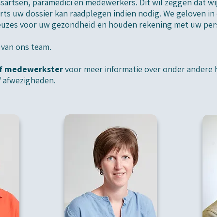
sartsen, paramedici en medewerkers. Dit wil zeggen dat w
ts uw dossier kan raadplegen indien nodig. We geloven in
uzes voor uw gezondheid en houden rekening met uw pers
 van ons team.
 of medewerkster
voor meer informatie over onder andere h
/ afwezigheden.