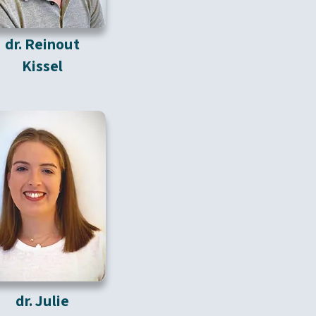
dr. Reinout
Kissel
dr. Julie